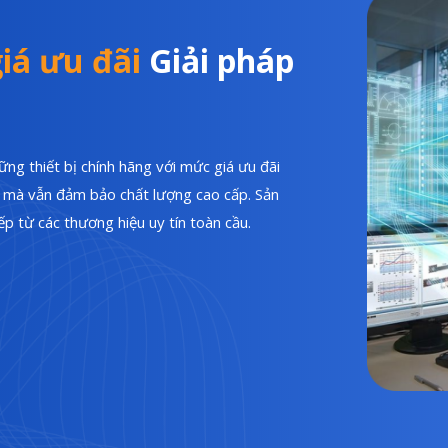
iá ưu đãi
Giải pháp
ng thiết bị chính hãng với mức giá ưu đãi
hí mà vẫn đảm bảo chất lượng cao cấp. Sản
p từ các thương hiệu uy tín toàn cầu.