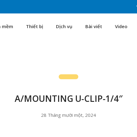
n mềm
Thiết bị
Dịch vụ
Bài viết
Video
A/MOUNTING U-CLIP-1/4″
28 Tháng mười một, 2024