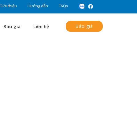
Giới thiệu
Hướng dẫn
FAQs
Báo giá
Liên hệ
Báo giá