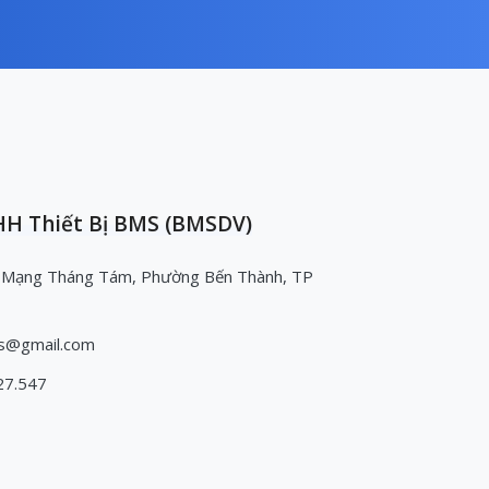
H Thiết Bị BMS (BMSDV)
 Mạng Tháng Tám, Phường Bến Thành, TP
s@gmail.com
27.547