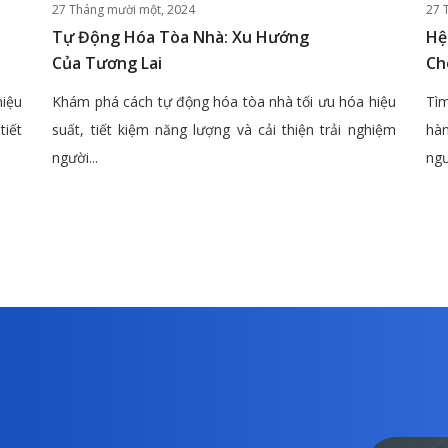
27 Tháng mười một, 2024
27 
Tự Động Hóa Tòa Nhà: Xu Hướng
Hệ
Của Tương Lai
Ch
hiệu
Khám phá cách tự động hóa tòa nhà tối ưu hóa hiệu
Tìm
tiết
suất, tiết kiệm năng lượng và cải thiện trải nghiệm
hàn
người...
ngư