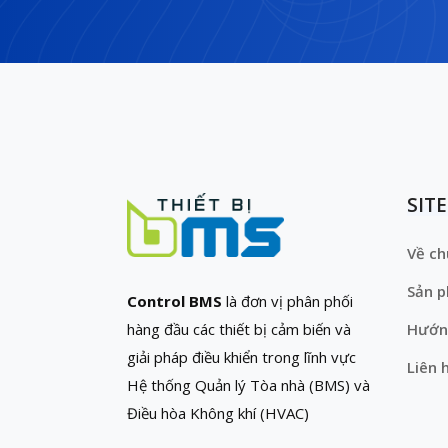
SIT
Về ch
Sản 
Control BMS
là đơn vị phân phối
hàng đầu các thiết bị cảm biến và
Hướn
giải pháp điều khiển trong lĩnh vực
Liên 
Hệ thống Quản lý Tòa nhà (BMS) và
Điều hòa Không khí (HVAC)