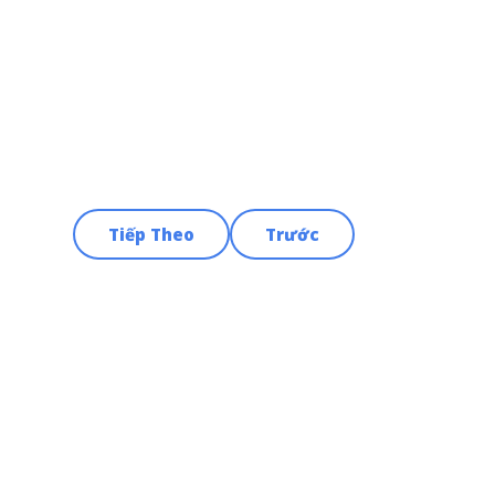
Tiếp Theo
Trước