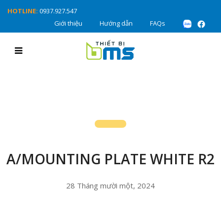
HOTLINE:
0937.927.547
Giới thiệu
Hướng dẫn
FAQs
A/MOUNTING PLATE WHITE R2
28 Tháng mười một, 2024