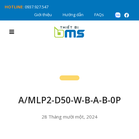
HOTLINE:
0937.927.547
Giới thiệu
Hướng dẫn
FAQs
A/MLP2-D50-W-B-A-B-0P
28 Tháng mười một, 2024