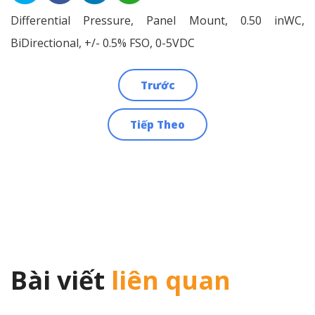
Differential Pressure, Panel Mount, 0.50 inWC,
BiDirectional, +/- 0.5% FSO, 0-5VDC
Trước
Điều
Tiếp Theo
hướng
bài
viết
Bài viết
liên quan