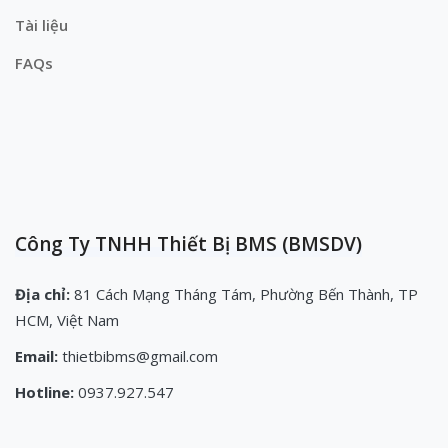
Tài liệu
FAQs
Công Ty TNHH Thiết Bị BMS (BMSDV)
Địa chỉ:
81 Cách Mạng Tháng Tám, Phường Bến Thành, TP
HCM, Việt Nam
Email:
thietbibms@gmail.com
Hotline:
0937.927.547