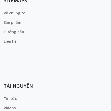
SITEMAPS
Về chúng tôi
Sản phẩm
Hướng dẫn
Liên hệ
TÀI NGUYÊN
Tin tức
Videos