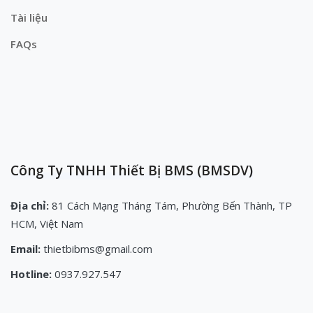
Tài liệu
FAQs
Công Ty TNHH Thiết Bị BMS (BMSDV)
Địa chỉ:
81 Cách Mạng Tháng Tám, Phường Bến Thành, TP
HCM, Việt Nam
Email:
thietbibms@gmail.com
Hotline:
0937.927.547