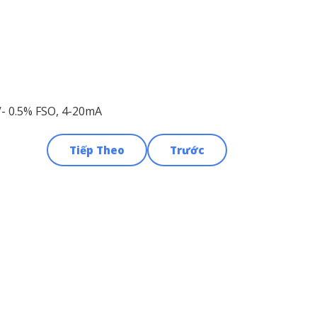
+/- 0.5% FSO, 4-20mA
Tiếp Theo
Trước