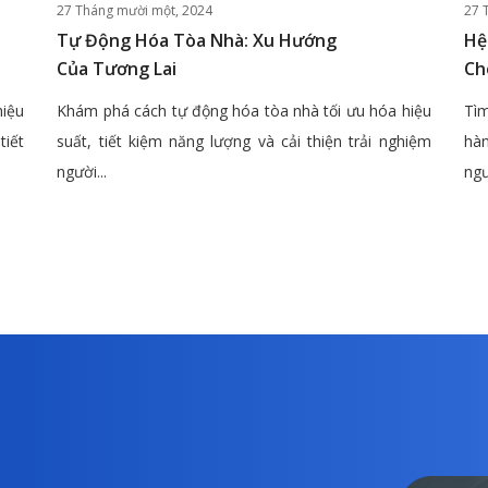
27 Tháng mười một, 2024
27 
Tự Động Hóa Tòa Nhà: Xu Hướng
Hệ
Của Tương Lai
Ch
hiệu
Khám phá cách tự động hóa tòa nhà tối ưu hóa hiệu
Tìm
tiết
suất, tiết kiệm năng lượng và cải thiện trải nghiệm
hàn
người...
ngư