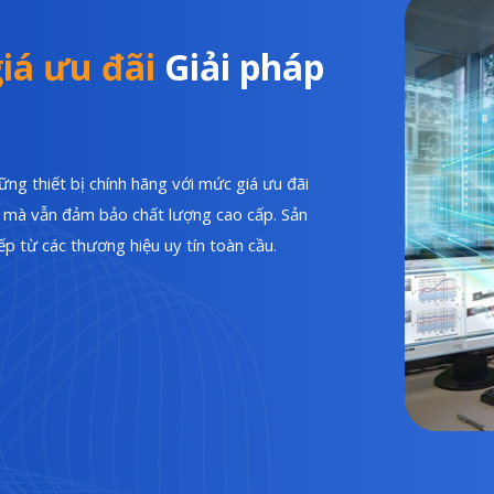
iá ưu đãi
Giải pháp
ng thiết bị chính hãng với mức giá ưu đãi
hí mà vẫn đảm bảo chất lượng cao cấp. Sản
p từ các thương hiệu uy tín toàn cầu.