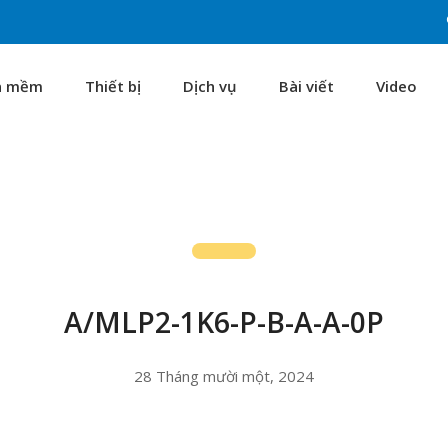
n mềm
Thiết bị
Dịch vụ
Bài viết
Video
A/MLP2-1K6-P-B-A-A-0P
28 Tháng mười một, 2024