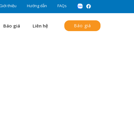
Giới thiệu
Hướng dẫn
FAQs
Báo giá
Liên hệ
Báo giá