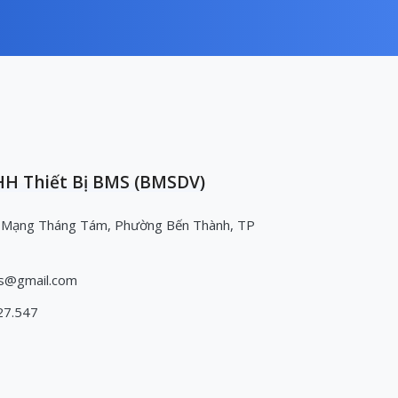
H Thiết Bị BMS (BMSDV)
 Mạng Tháng Tám, Phường Bến Thành, TP
s@gmail.com
27.547