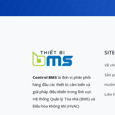
SIT
Về ch
Sản 
Control BMS
là đơn vị phân phối
hàng đầu các thiết bị cảm biến và
Hướn
giải pháp điều khiển trong lĩnh vực
Liên 
Hệ thống Quản lý Tòa nhà (BMS) và
Điều hòa Không khí (HVAC)