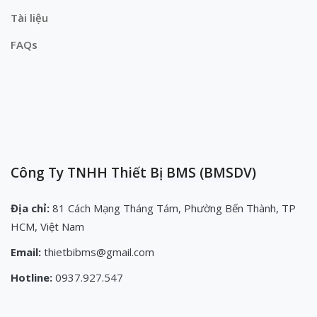
Tài liệu
FAQs
Công Ty TNHH Thiết Bị BMS (BMSDV)
Địa chỉ:
81 Cách Mạng Tháng Tám, Phường Bến Thành, TP
HCM, Việt Nam
Email:
thietbibms@gmail.com
Hotline:
0937.927.547