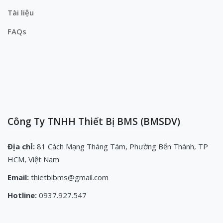
Tài liệu
FAQs
Công Ty TNHH Thiết Bị BMS (BMSDV)
Địa chỉ:
81 Cách Mạng Tháng Tám, Phường Bến Thành, TP
HCM, Việt Nam
Email:
thietbibms@gmail.com
Hotline:
0937.927.547