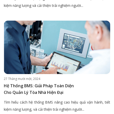
kiệm năng lượng và cải thiện trải nghiệm người...
27 Tháng mười một, 2024
Hệ Thống BMS: Giải Pháp Toàn Diện
Cho Quản Lý Tòa Nhà Hiện Đại
Tìm hiểu cách hệ thống BMS nâng cao hiệu quả vận hành, tiết
kiệm năng lượng, và cải thiện trải nghiệm người...