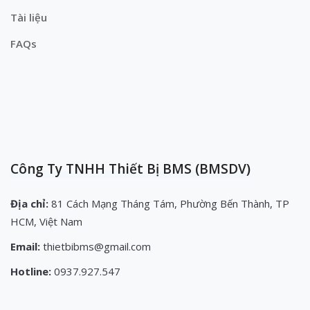
Tài liệu
FAQs
Công Ty TNHH Thiết Bị BMS (BMSDV)
Địa chỉ:
81 Cách Mạng Tháng Tám, Phường Bến Thành, TP
HCM, Việt Nam
Email:
thietbibms@gmail.com
Hotline:
0937.927.547