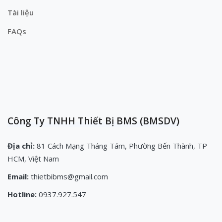
Tài liệu
FAQs
Công Ty TNHH Thiết Bị BMS (BMSDV)
Địa chỉ:
81 Cách Mạng Tháng Tám, Phường Bến Thành, TP
HCM, Việt Nam
Email:
thietbibms@gmail.com
Hotline:
0937.927.547