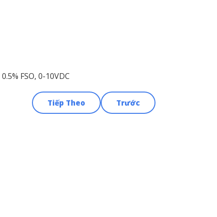
/- 0.5% FSO, 0-10VDC
Tiếp Theo
Trước