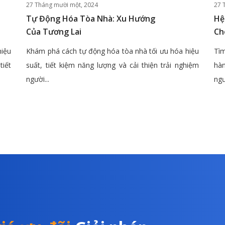
27 Tháng mười một, 2024
27 
Tự Động Hóa Tòa Nhà: Xu Hướng
Hệ
Của Tương Lai
Ch
hiệu
Khám phá cách tự động hóa tòa nhà tối ưu hóa hiệu
Tìm
tiết
suất, tiết kiệm năng lượng và cải thiện trải nghiệm
hàn
người...
ngư