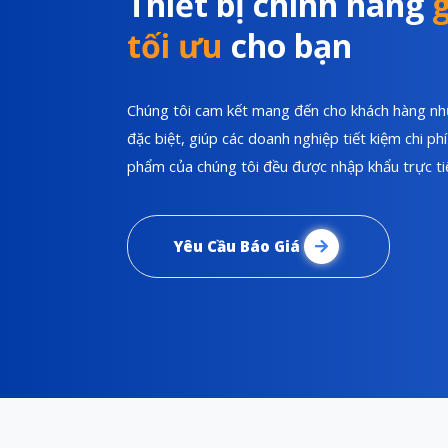
Thiết bị chính hãng
g
tối ưu
cho bạn
Chúng tôi cam kết mang đến cho khách hàng nhữ
đặc biệt, giúp các doanh nghiệp tiết kiệm chi p
phẩm của chúng tôi đều được nhập khẩu trực tiế
Yêu Cầu Báo Giá