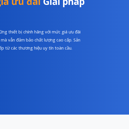
iá ưu đãi
Giải pháp
ng thiết bị chính hãng với mức giá ưu đãi
hí mà vẫn đảm bảo chất lượng cao cấp. Sản
p từ các thương hiệu uy tín toàn cầu.