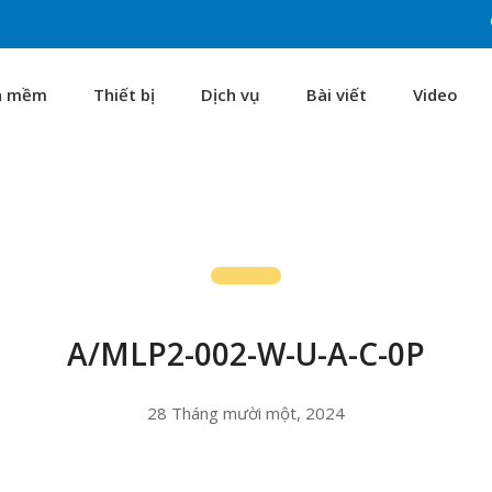
n mềm
Thiết bị
Dịch vụ
Bài viết
Video
A/MLP2-002-W-U-A-C-0P
28 Tháng mười một, 2024