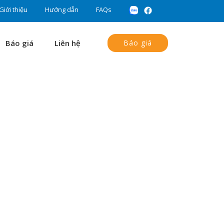
Giới thiệu
Hướng dẫn
FAQs
Báo giá
Liên hệ
Báo giá