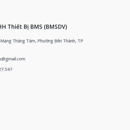
H Thiết Bị BMS (BMSDV)
 Mạng Tháng Tám, Phường Bến Thành, TP
s@gmail.com
27.547