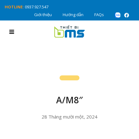
HOTLINE:
0937.927.547
Giới thiệu
Hướng dẫn
FAQs
A/M8″
28 Tháng mười một, 2024