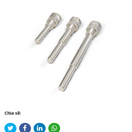
Chia sẽ: