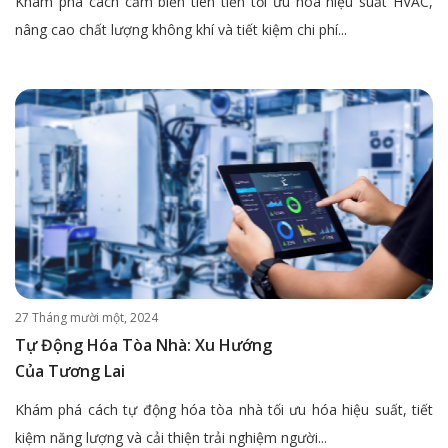
Khám phá cách cảm biến tiên tiến tối ưu hóa hiệu suất HVAC,
nâng cao chất lượng không khí và tiết kiệm chi phí...
27 Tháng mười một, 2024
Tự Động Hóa Tòa Nhà: Xu Hướng
Của Tương Lai
Khám phá cách tự động hóa tòa nhà tối ưu hóa hiệu suất, tiết
kiệm năng lượng và cải thiện trải nghiệm người...