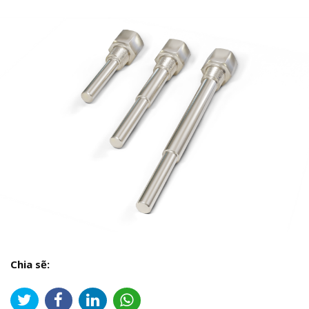
Chia sẽ: