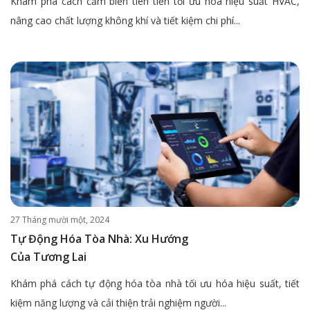
Khám phá cách cảm biến tiên tiến tối ưu hóa hiệu suất HVAC,
nâng cao chất lượng không khí và tiết kiệm chi phí...
27 Tháng mười một, 2024
Tự Động Hóa Tòa Nhà: Xu Hướng
Của Tương Lai
Khám phá cách tự động hóa tòa nhà tối ưu hóa hiệu suất, tiết
kiệm năng lượng và cải thiện trải nghiệm người...