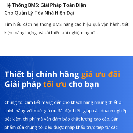
Hệ Thống BMS: Giải Pháp Toàn Diện
Cho Quản Lý Tòa Nhà Hiện Đại
Tìm hiểu cách hệ thống BMS nâng cao hiệu quả vận hành, tiết
kiệm năng lượng, và cải thiện trải nghiệm người...
Thiết bị chính hãng
giá ưu đãi
Giải pháp
tối ưu
cho bạn
Chúng tôi cam kết mang đến cho khách hàng những thiết bị
chính hãng với mức giá ưu đãi đặc biệt, giúp các doanh nghiệp
tiết kiệm chi phí mà vẫn đảm bảo chất lượng cao cấp. Sản
phẩm của chúng tôi đều được nhập khẩu trực tiếp từ các