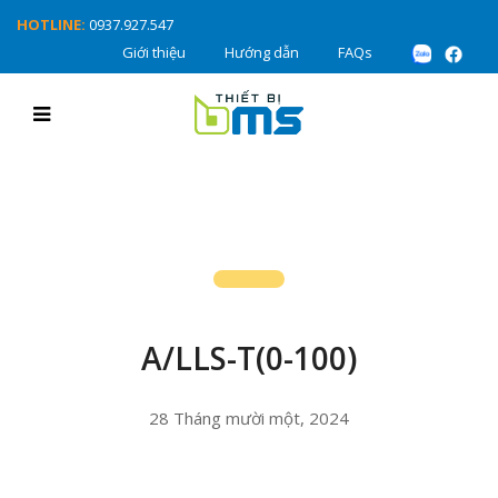
HOTLINE:
0937.927.547
Giới thiệu
Hướng dẫn
FAQs
A/LLS-T(0-100)
28 Tháng mười một, 2024