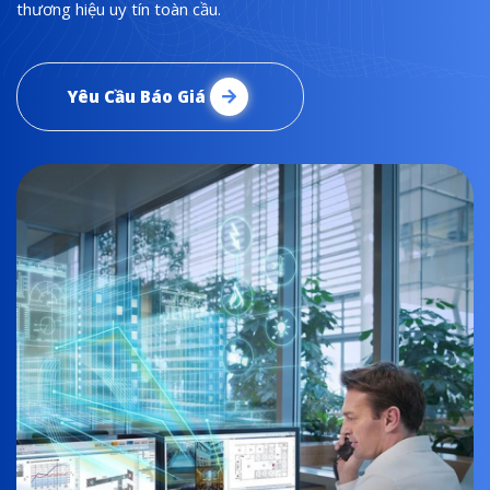
thương hiệu uy tín toàn cầu.
Yêu Cầu Báo Giá