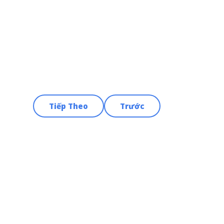
Tiếp Theo
Trước