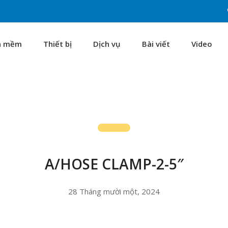
n mềm
Thiết bị
Dịch vụ
Bài viết
Video
A/HOSE CLAMP-2-5″
28 Tháng mười một, 2024