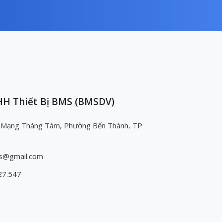
H Thiết Bị BMS (BMSDV)
 Mạng Tháng Tám, Phường Bến Thành, TP
s@gmail.com
27.547