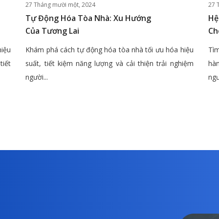
27 Tháng mười một, 2024
27 
Tự Động Hóa Tòa Nhà: Xu Hướng
Hệ
Của Tương Lai
Ch
hiệu
Khám phá cách tự động hóa tòa nhà tối ưu hóa hiệu
Tìm
tiết
suất, tiết kiệm năng lượng và cải thiện trải nghiệm
hàn
người...
ngư