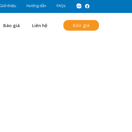
Giới thiệu
Hướng dẫn
FAQs
Báo giá
Liên hệ
Báo giá