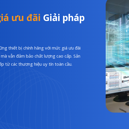
iá ưu đãi
Giải pháp
ng thiết bị chính hãng với mức giá ưu đãi
hí mà vẫn đảm bảo chất lượng cao cấp. Sản
p từ các thương hiệu uy tín toàn cầu.