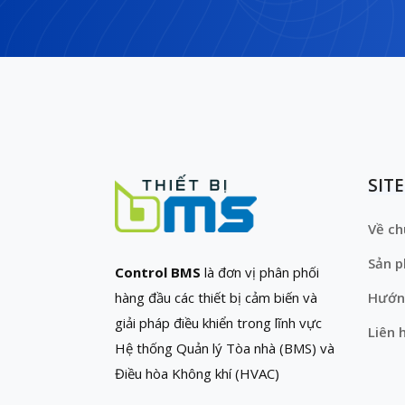
SIT
Về ch
Sản 
Control BMS
là đơn vị phân phối
hàng đầu các thiết bị cảm biến và
Hướn
giải pháp điều khiển trong lĩnh vực
Liên 
Hệ thống Quản lý Tòa nhà (BMS) và
Điều hòa Không khí (HVAC)