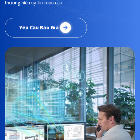
thương hiệu uy tín toàn cầu.
Yêu Cầu Báo Giá