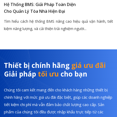
Hệ Thống BMS: Giải Pháp Toàn Diện
Cho Quản Lý Tòa Nhà Hiện Đại
Tìm hiểu cách hệ thống BMS nâng cao hiệu quả vận hành, tiết
kiệm năng lượng, và cải thiện trải nghiệm người...
Thiết bị chính hãng
giá ưu đãi
Giải pháp
tối ưu
cho bạn
Chúng tôi cam kết mang đến cho khách hàng những thiết bị
chính hãng với mức giá ưu đãi đặc biệt, giúp các doanh nghiệp
tiết kiệm chi phí mà vẫn đảm bảo chất lượng cao cấp. Sản
phẩm của chúng tôi đều được nhập khẩu trực tiếp từ các