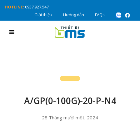
HOTLINE:
0937.927.547
Giới thiệu
Hướng dẫn
FAQs
A/GP(0-100G)-20-P-N4
28 Tháng mười một, 2024