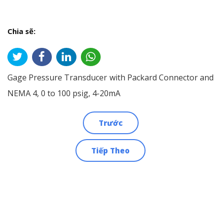
Chia sẽ:
Gage Pressure Transducer with Packard Connector and
NEMA 4, 0 to 100 psig, 4-20mA
Trước
Điều
Tiếp Theo
hướng
bài
viết