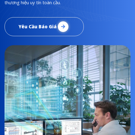
thương hiệu uy tín toàn cầu.
Yêu Cầu Báo Giá