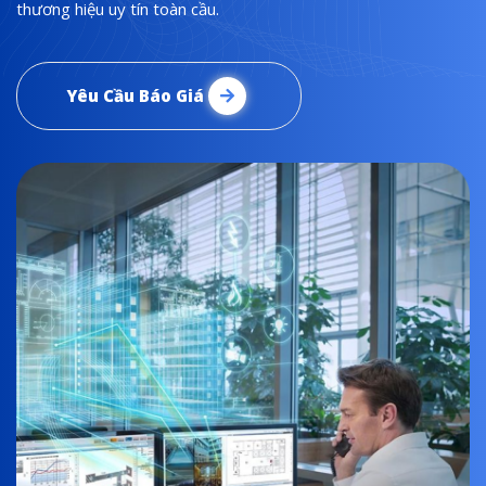
thương hiệu uy tín toàn cầu.
Yêu Cầu Báo Giá