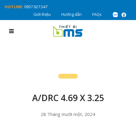
HOTLINE:
0937.927.547
Giới thiệu
Hướng dẫn
FAQs
A/DRC 4.69 X 3.25
28 Tháng mười một, 2024