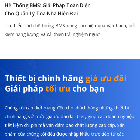
Hệ Thống BMS: Giải Pháp Toàn Diện
Cho Quản Lý Tòa Nhà Hiện Đại
Tìm hiểu cách hệ thống BMS nâng cao hiệu quả vận hành, tiết
kiệm năng lượng, và cải thiện trải nghiệm người...
Thiết bị chính hãng
giá ưu đãi
Giải pháp
tối ưu
cho bạn
Chúng tôi cam kết mang đến cho khách hàng những thiết bị
chính hãng với mức giá ưu đãi đặc biệt, giúp các doanh nghiệp
tiết kiệm chi phí mà vẫn đảm bảo chất lượng cao cấp. Sản
phẩm của chúng tôi đều được nhập khẩu trực tiếp từ các