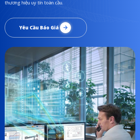
thương hiệu uy tín toàn cầu.
Yêu Cầu Báo Giá