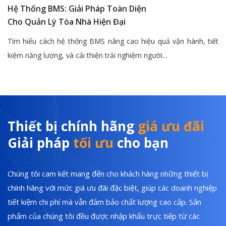
Hệ Thống BMS: Giải Pháp Toàn Diện
Cho Quản Lý Tòa Nhà Hiện Đại
Tìm hiểu cách hệ thống BMS nâng cao hiệu quả vận hành, tiết
kiệm năng lượng, và cải thiện trải nghiệm người...
Thiết bị chính hãng
giá ưu đãi
Giải pháp
tối ưu
cho bạn
Chúng tôi cam kết mang đến cho khách hàng những thiết bị
chính hãng với mức giá ưu đãi đặc biệt, giúp các doanh nghiệp
tiết kiệm chi phí mà vẫn đảm bảo chất lượng cao cấp. Sản
phẩm của chúng tôi đều được nhập khẩu trực tiếp từ các