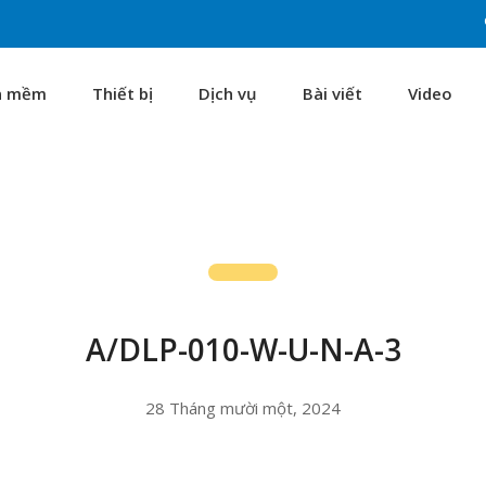
n mềm
Thiết bị
Dịch vụ
Bài viết
Video
A/DLP-010-W-U-N-A-3
28 Tháng mười một, 2024