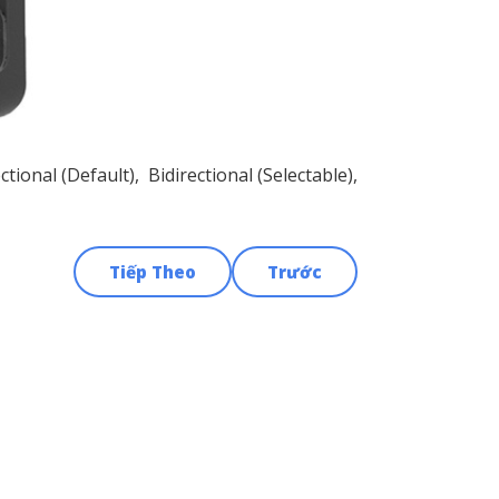
ctional (Default), Bidirectional (Selectable),
Tiếp Theo
Trước