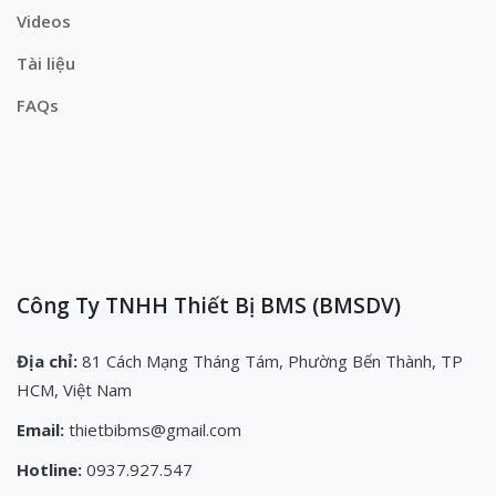
Videos
Tài liệu
FAQs
Công Ty TNHH Thiết Bị BMS (BMSDV)
Địa chỉ:
81 Cách Mạng Tháng Tám, Phường Bến Thành, TP
HCM, Việt Nam
Email:
thietbibms@gmail.com
Hotline:
0937.927.547