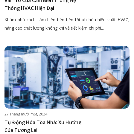
Vai Trò Của Cảm Biến Trong Hệ
Thống HVAC Hiện Đại
Khám phá cách cảm biến tiên tiến tối ưu hóa hiệu suất HVAC,
nâng cao chất lượng không khí và tiết kiệm chi phí...
27 Tháng mười một, 2024
Tự Động Hóa Tòa Nhà: Xu Hướng
Của Tương Lai