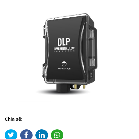
Chia sẽ: