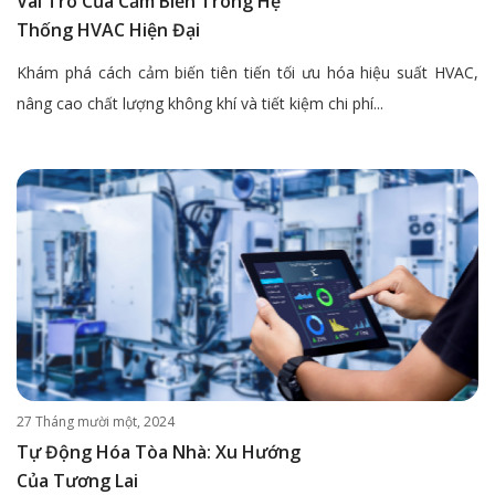
Vai Trò Của Cảm Biến Trong Hệ
Thống HVAC Hiện Đại
Khám phá cách cảm biến tiên tiến tối ưu hóa hiệu suất HVAC,
nâng cao chất lượng không khí và tiết kiệm chi phí...
27 Tháng mười một, 2024
Tự Động Hóa Tòa Nhà: Xu Hướng
Của Tương Lai