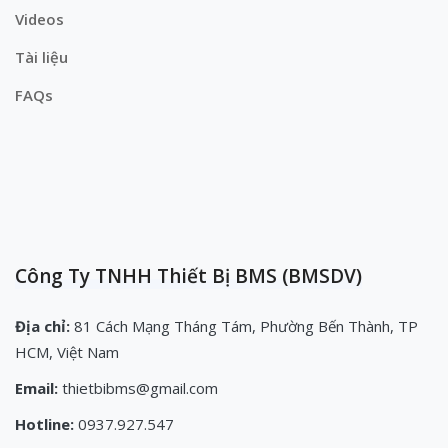
Videos
Tài liệu
FAQs
Công Ty TNHH Thiết Bị BMS (BMSDV)
Địa chỉ:
81 Cách Mạng Tháng Tám, Phường Bến Thành, TP
HCM, Việt Nam
Email:
thietbibms@gmail.com
Hotline:
0937.927.547