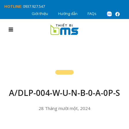
HOTLINE:
0937.927.547
Giới thiệu
Hướng dẫn
FAQs
A/DLP-004-W-U-N-B-0-A-0P-S
28 Tháng mười một, 2024