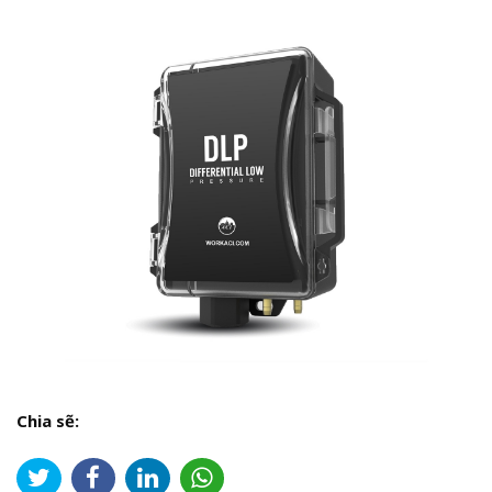
Chia sẽ: