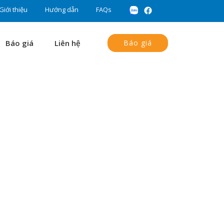
Giới thiệu
Hướng dẫn
FAQs
Báo giá
Liên hệ
Báo giá