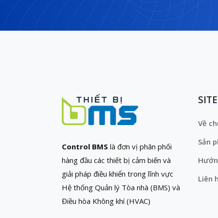
SIT
Về ch
Sản 
Control BMS
là đơn vị phân phối
hàng đầu các thiết bị cảm biến và
Hướn
giải pháp điều khiển trong lĩnh vực
Liên 
Hệ thống Quản lý Tòa nhà (BMS) và
Điều hòa Không khí (HVAC)