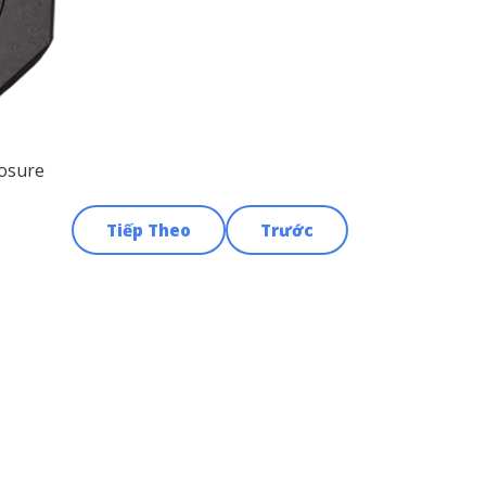
losure
Tiếp Theo
Trước