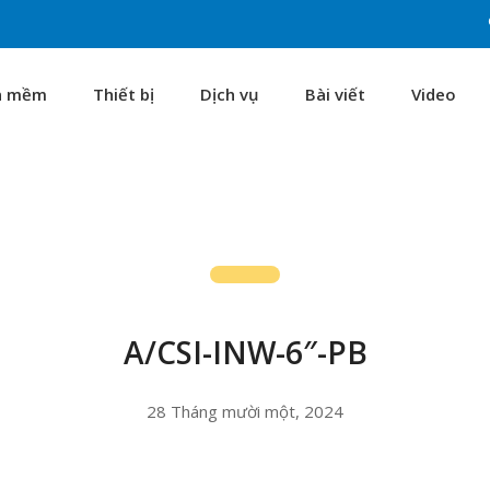
n mềm
Thiết bị
Dịch vụ
Bài viết
Video
A/CSI-INW-6″-PB
28 Tháng mười một, 2024