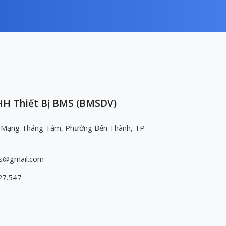
H Thiết Bị BMS (BMSDV)
 Mạng Tháng Tám, Phường Bến Thành, TP
s@gmail.com
27.547