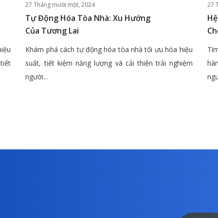
27 Tháng mười một, 2024
27 
Tự Động Hóa Tòa Nhà: Xu Hướng
Hệ
Của Tương Lai
Ch
hiệu
Khám phá cách tự động hóa tòa nhà tối ưu hóa hiệu
Tìm
tiết
suất, tiết kiệm năng lượng và cải thiện trải nghiệm
hàn
người...
ngư