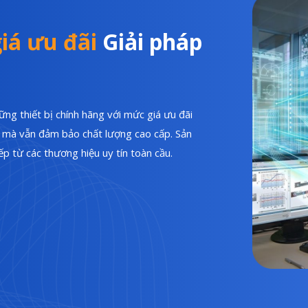
iá ưu đãi
Giải pháp
ng thiết bị chính hãng với mức giá ưu đãi
hí mà vẫn đảm bảo chất lượng cao cấp. Sản
p từ các thương hiệu uy tín toàn cầu.