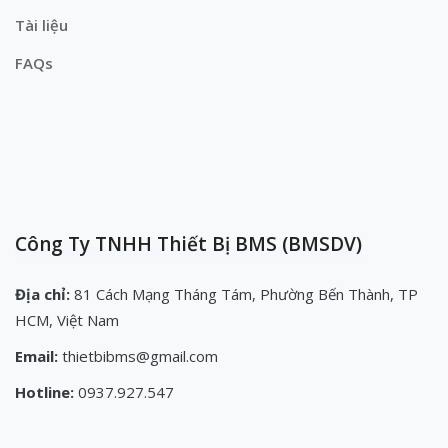
Tài liệu
FAQs
Công Ty TNHH Thiết Bị BMS (BMSDV)
Địa chỉ:
81 Cách Mạng Tháng Tám, Phường Bến Thành, TP
HCM, Việt Nam
Email:
thietbibms@gmail.com
Hotline:
0937.927.547