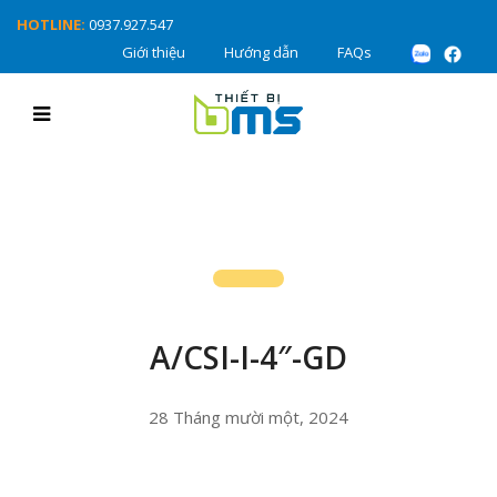
HOTLINE:
0937.927.547
Giới thiệu
Hướng dẫn
FAQs
A/CSI-I-4″-GD
28 Tháng mười một, 2024