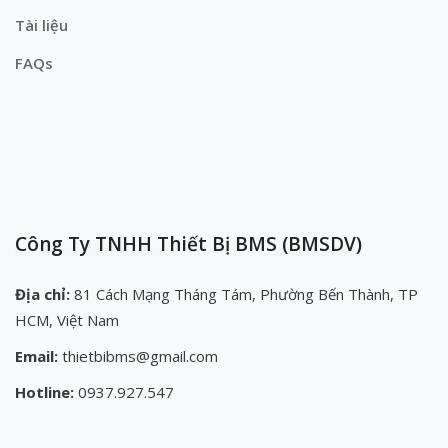
Tài liệu
FAQs
Công Ty TNHH Thiết Bị BMS (BMSDV)
Địa chỉ:
81 Cách Mạng Tháng Tám, Phường Bến Thành, TP
HCM, Việt Nam
Email:
thietbibms@gmail.com
Hotline:
0937.927.547