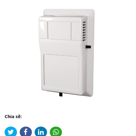
Chia sẽ: