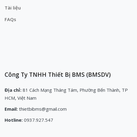
Tài liệu
FAQs
Công Ty TNHH Thiết Bị BMS (BMSDV)
Địa chỉ:
81 Cách Mạng Tháng Tám, Phường Bến Thành, TP
HCM, Việt Nam
Email:
thietbibms@gmail.com
Hotline:
0937.927.547