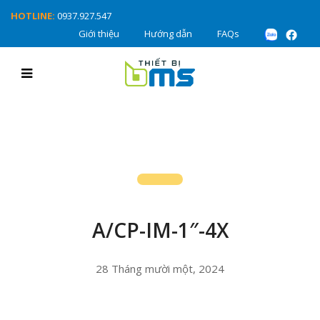
HOTLINE:
0937.927.547
Giới thiệu
Hướng dẫn
FAQs
A/CP-IM-1″-4X
28 Tháng mười một, 2024