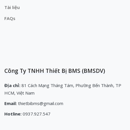
Tài liệu
FAQs
Công Ty TNHH Thiết Bị BMS (BMSDV)
Địa chỉ:
81 Cách Mạng Tháng Tám, Phường Bến Thành, TP
HCM, Việt Nam
Email:
thietbibms@gmail.com
Hotline:
0937.927.547