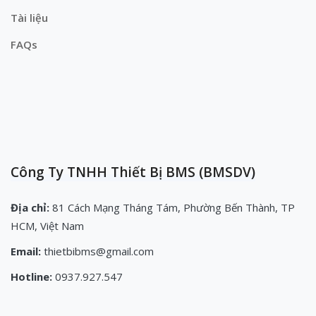
Tài liệu
FAQs
Công Ty TNHH Thiết Bị BMS (BMSDV)
Địa chỉ:
81 Cách Mạng Tháng Tám, Phường Bến Thành, TP
HCM, Việt Nam
Email:
thietbibms@gmail.com
Hotline:
0937.927.547