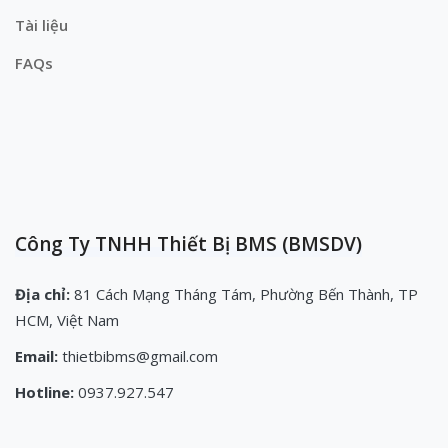
Tài liệu
FAQs
Công Ty TNHH Thiết Bị BMS (BMSDV)
Địa chỉ:
81 Cách Mạng Tháng Tám, Phường Bến Thành, TP
HCM, Việt Nam
Email:
thietbibms@gmail.com
Hotline:
0937.927.547