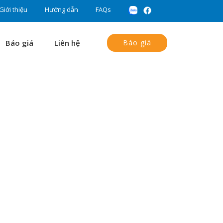
Giới thiệu
Hướng dẫn
FAQs
Báo giá
Liên hệ
Báo giá