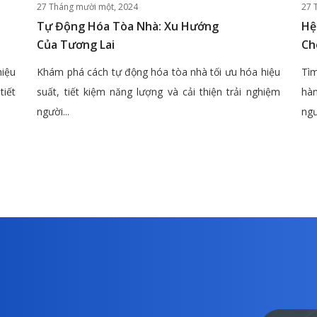
27 Tháng mười một, 2024
27 
Tự Động Hóa Tòa Nhà: Xu Hướng
Hệ
Của Tương Lai
Ch
hiệu
Khám phá cách tự động hóa tòa nhà tối ưu hóa hiệu
Tìm
tiết
suất, tiết kiệm năng lượng và cải thiện trải nghiệm
hàn
người...
ngư