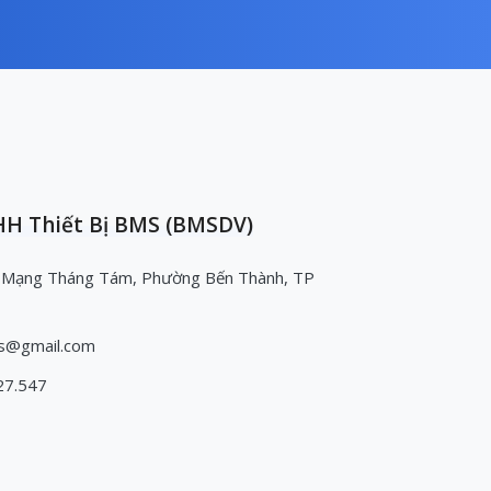
H Thiết Bị BMS (BMSDV)
 Mạng Tháng Tám, Phường Bến Thành, TP
s@gmail.com
27.547