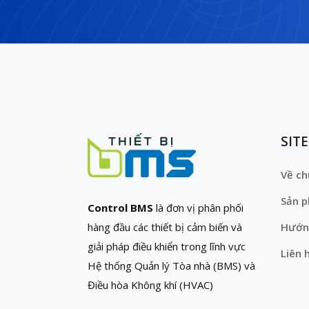
SIT
Về ch
Sản 
Control BMS
là đơn vị phân phối
hàng đầu các thiết bị cảm biến và
Hướn
giải pháp điều khiển trong lĩnh vực
Liên 
Hệ thống Quản lý Tòa nhà (BMS) và
Điều hòa Không khí (HVAC)