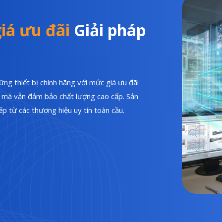
iá ưu đãi
Giải pháp
ng thiết bị chính hãng với mức giá ưu đãi
hí mà vẫn đảm bảo chất lượng cao cấp. Sản
p từ các thương hiệu uy tín toàn cầu.