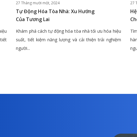
27 Tháng mười một, 2024
27 
Tự Động Hóa Tòa Nhà: Xu Hướng
Hệ
Của Tương Lai
Ch
hiệu
Khám phá cách tự động hóa tòa nhà tối ưu hóa hiệu
Tìm
tiết
suất, tiết kiệm năng lượng và cải thiện trải nghiệm
hàn
người...
ngư