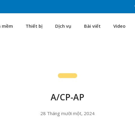
n mềm
Thiết bị
Dịch vụ
Bài viết
Video
A/CP-AP
28 Tháng mười một, 2024