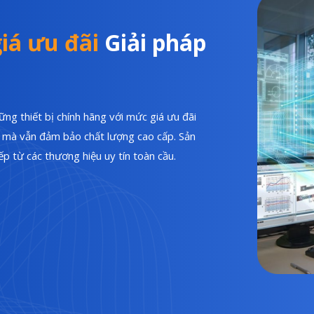
iá ưu đãi
Giải pháp
ng thiết bị chính hãng với mức giá ưu đãi
hí mà vẫn đảm bảo chất lượng cao cấp. Sản
p từ các thương hiệu uy tín toàn cầu.