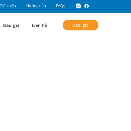
Giới thiệu
Hướng dẫn
FAQs
Báo giá
Liên hệ
Báo giá