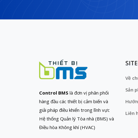
SIT
Về ch
Sản 
Control BMS
là đơn vị phân phối
hàng đầu các thiết bị cảm biến và
Hướn
giải pháp điều khiển trong lĩnh vực
Liên 
Hệ thống Quản lý Tòa nhà (BMS) và
Điều hòa Không khí (HVAC)