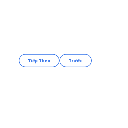
Tiếp Theo
Trước