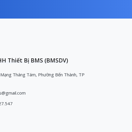
H Thiết Bị BMS (BMSDV)
 Mạng Tháng Tám, Phường Bến Thành, TP
s@gmail.com
27.547