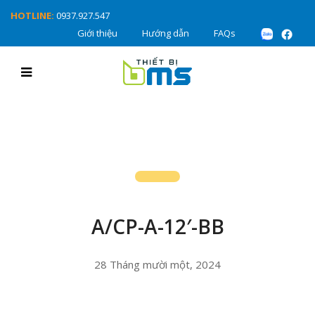
HOTLINE:
0937.927.547
Giới thiệu
Hướng dẫn
FAQs
A/CP-A-12′-BB
28 Tháng mười một, 2024