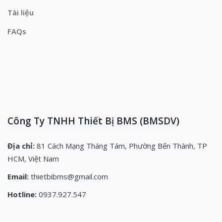
Tài liệu
FAQs
Công Ty TNHH Thiết Bị BMS (BMSDV)
Địa chỉ:
81 Cách Mạng Tháng Tám, Phường Bến Thành, TP
HCM, Việt Nam
Email:
thietbibms@gmail.com
Hotline:
0937.927.547