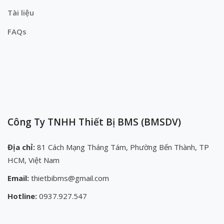
Tài liệu
FAQs
Công Ty TNHH Thiết Bị BMS (BMSDV)
Địa chỉ:
81 Cách Mạng Tháng Tám, Phường Bến Thành, TP
HCM, Việt Nam
Email:
thietbibms@gmail.com
Hotline:
0937.927.547