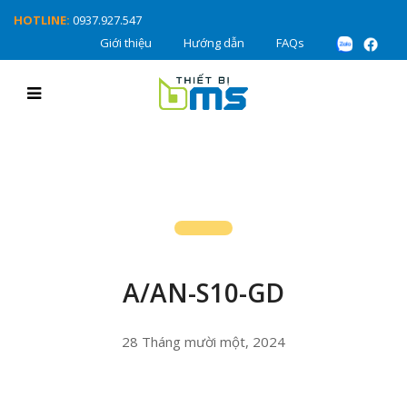
HOTLINE:
0937.927.547
Giới thiệu
Hướng dẫn
FAQs
A/AN-S10-GD
28 Tháng mười một, 2024