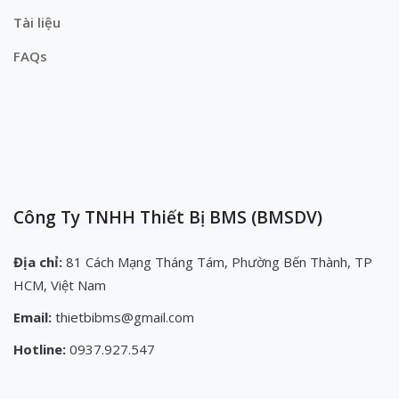
Tài liệu
FAQs
Công Ty TNHH Thiết Bị BMS (BMSDV)
Địa chỉ:
81 Cách Mạng Tháng Tám, Phường Bến Thành, TP
HCM, Việt Nam
Email:
thietbibms@gmail.com
Hotline:
0937.927.547