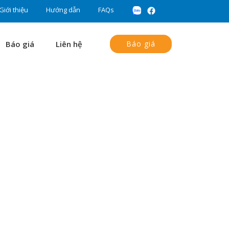
Giới thiệu
Hướng dẫn
FAQs
Báo giá
Liên hệ
Báo giá