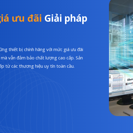
iá ưu đãi
Giải pháp
ng thiết bị chính hãng với mức giá ưu đãi
hí mà vẫn đảm bảo chất lượng cao cấp. Sản
p từ các thương hiệu uy tín toàn cầu.