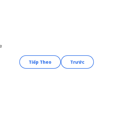
e
Tiếp Theo
Trước