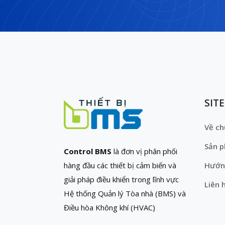
SIT
Về ch
Sản 
Control BMS
là đơn vị phân phối
hàng đầu các thiết bị cảm biến và
Hướn
giải pháp điều khiển trong lĩnh vực
Liên 
Hệ thống Quản lý Tòa nhà (BMS) và
Điều hòa Không khí (HVAC)