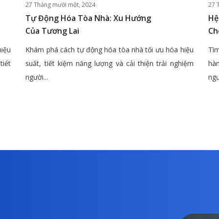
27 Tháng mười một, 2024
27 
Tự Động Hóa Tòa Nhà: Xu Hướng
Hệ
Của Tương Lai
Ch
hiệu
Khám phá cách tự động hóa tòa nhà tối ưu hóa hiệu
Tìm
tiết
suất, tiết kiệm năng lượng và cải thiện trải nghiệm
hàn
người...
ngư