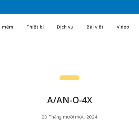
n mềm
Thiết bị
Dịch vụ
Bài viết
Video
A/AN-O-4X
28 Tháng mười một, 2024