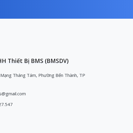
H Thiết Bị BMS (BMSDV)
 Mạng Tháng Tám, Phường Bến Thành, TP
s@gmail.com
27.547