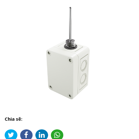
Chia sẽ: