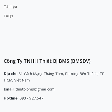
Tài liệu
FAQs
Công Ty TNHH Thiết Bị BMS (BMSDV)
Địa chỉ:
81 Cách Mạng Tháng Tám, Phường Bến Thành, TP
HCM, Việt Nam
Email:
thietbibms@gmail.com
Hotline:
0937.927.547