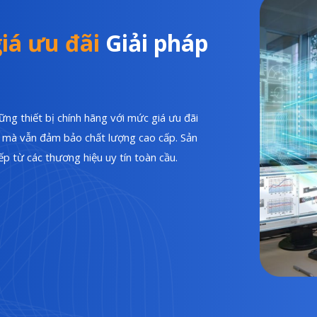
iá ưu đãi
Giải pháp
ng thiết bị chính hãng với mức giá ưu đãi
hí mà vẫn đảm bảo chất lượng cao cấp. Sản
p từ các thương hiệu uy tín toàn cầu.