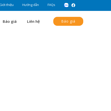
Giới thiệu
Hướng dẫn
FAQs
Báo giá
Liên hệ
Báo giá