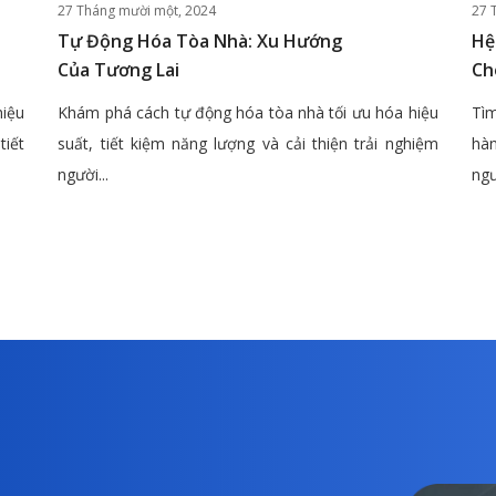
27 Tháng mười một, 2024
27 
Tự Động Hóa Tòa Nhà: Xu Hướng
Hệ
Của Tương Lai
Ch
hiệu
Khám phá cách tự động hóa tòa nhà tối ưu hóa hiệu
Tìm
tiết
suất, tiết kiệm năng lượng và cải thiện trải nghiệm
hàn
người...
ngư