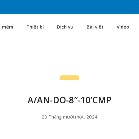
n mềm
Thiết bị
Dịch vụ
Bài viết
Video
A/AN-DO-8″-10’CMP
28 Tháng mười một, 2024