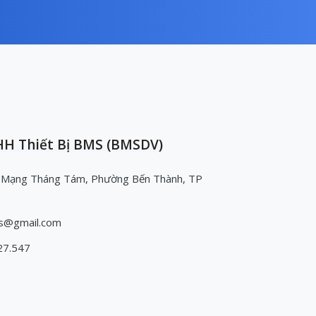
H Thiết Bị BMS (BMSDV)
 Mạng Tháng Tám, Phường Bến Thành, TP
s@gmail.com
27.547