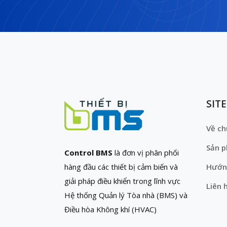
SIT
Về ch
Sản 
Control BMS
là đơn vị phân phối
hàng đầu các thiết bị cảm biến và
Hướn
giải pháp điều khiển trong lĩnh vực
Liên 
Hệ thống Quản lý Tòa nhà (BMS) và
Điều hòa Không khí (HVAC)