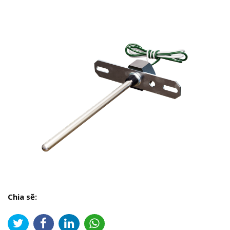
Chia sẽ: