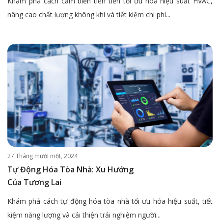
Khám phá cách cảm biến tiên tiến tối ưu hóa hiệu suất HVAC,
nâng cao chất lượng không khí và tiết kiệm chi phí...
27 Tháng mười một, 2024
Tự Động Hóa Tòa Nhà: Xu Hướng
Của Tương Lai
Khám phá cách tự động hóa tòa nhà tối ưu hóa hiệu suất, tiết
kiệm năng lượng và cải thiện trải nghiệm người...