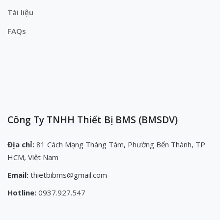
Tài liệu
FAQs
Công Ty TNHH Thiết Bị BMS (BMSDV)
Địa chỉ:
81 Cách Mạng Tháng Tám, Phường Bến Thành, TP
HCM, Việt Nam
Email:
thietbibms@gmail.com
Hotline:
0937.927.547