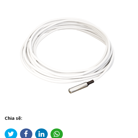
Chia sẽ: