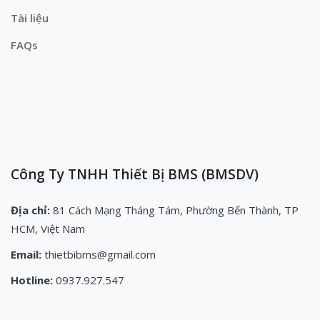
Tài liệu
FAQs
Công Ty TNHH Thiết Bị BMS (BMSDV)
Địa chỉ:
81 Cách Mạng Tháng Tám, Phường Bến Thành, TP
HCM, Việt Nam
Email:
thietbibms@gmail.com
Hotline:
0937.927.547