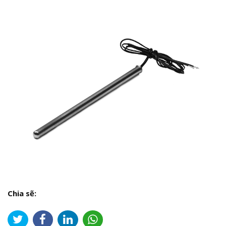
Chia sẽ: