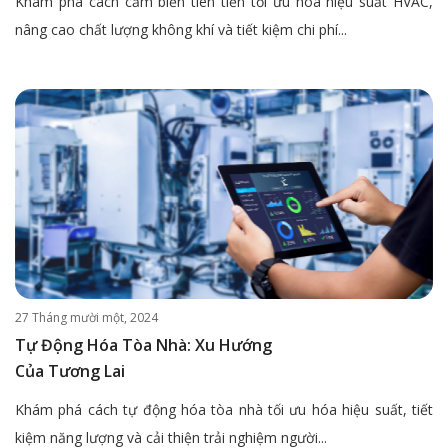
Khám phá cách cảm biến tiên tiến tối ưu hóa hiệu suất HVAC,
nâng cao chất lượng không khí và tiết kiệm chi phí...
27 Tháng mười một, 2024
Tự Động Hóa Tòa Nhà: Xu Hướng
Của Tương Lai
Khám phá cách tự động hóa tòa nhà tối ưu hóa hiệu suất, tiết
kiệm năng lượng và cải thiện trải nghiệm người...