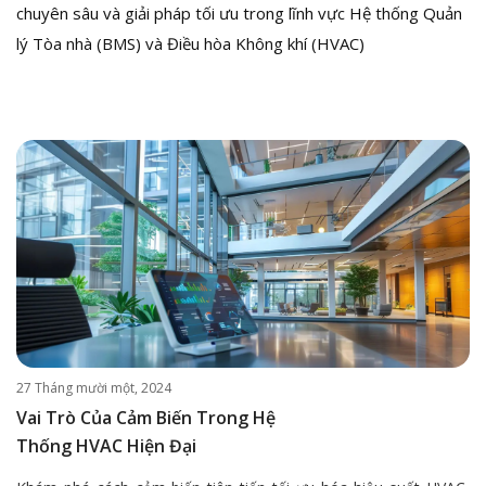
chuyên sâu và giải pháp tối ưu trong lĩnh vực Hệ thống Quản
lý Tòa nhà (BMS) và Điều hòa Không khí (HVAC)
27 Tháng mười một, 2024
Vai Trò Của Cảm Biến Trong Hệ
Thống HVAC Hiện Đại