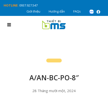
HOTLINE:
0937.927.547
Giới thiệu
Hướng dẫn
FAQs
A/AN-BC-PO-8″
28 Tháng mười một, 2024