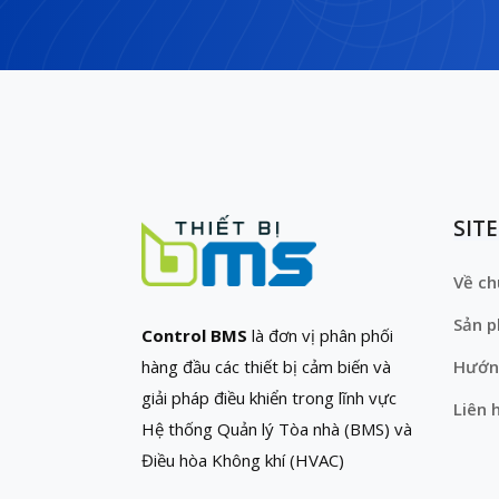
SIT
Về ch
Sản 
Control BMS
là đơn vị phân phối
hàng đầu các thiết bị cảm biến và
Hướn
giải pháp điều khiển trong lĩnh vực
Liên 
Hệ thống Quản lý Tòa nhà (BMS) và
Điều hòa Không khí (HVAC)