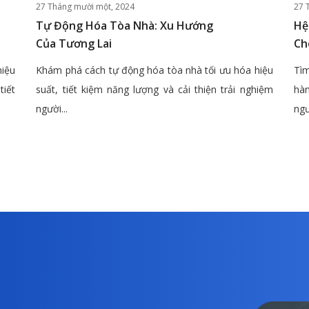
27 Tháng mười một, 2024
27 
Tự Động Hóa Tòa Nhà: Xu Hướng
Hệ
Của Tương Lai
Ch
hiệu
Khám phá cách tự động hóa tòa nhà tối ưu hóa hiệu
Tìm
tiết
suất, tiết kiệm năng lượng và cải thiện trải nghiệm
hàn
người...
ngư