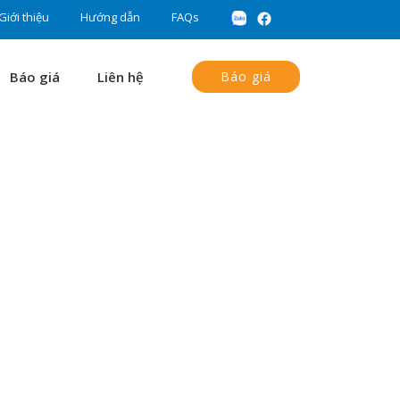
Giới thiệu
Hướng dẫn
FAQs
Báo giá
Liên hệ
Báo giá