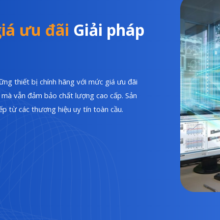
iá ưu đãi
Giải pháp
ng thiết bị chính hãng với mức giá ưu đãi
hí mà vẫn đảm bảo chất lượng cao cấp. Sản
p từ các thương hiệu uy tín toàn cầu.