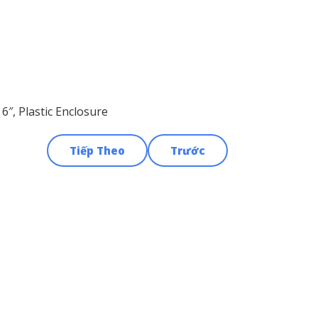
″, Plastic Enclosure
Tiếp Theo
Trước