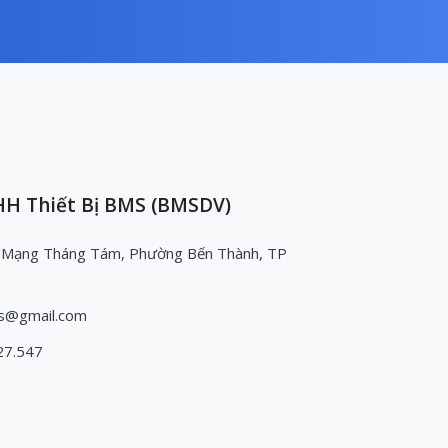
H Thiết Bị BMS (BMSDV)
 Mạng Tháng Tám, Phường Bến Thành, TP
s@gmail.com
27.547