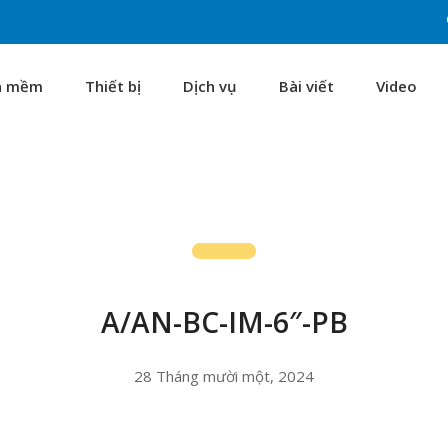
n mềm
Thiết bị
Dịch vụ
Bài viết
Video
A/AN-BC-IM-6″-PB
28 Tháng mười một, 2024