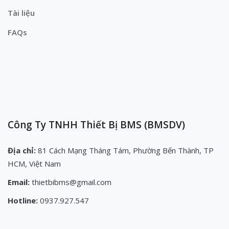
Tài liệu
FAQs
Công Ty TNHH Thiết Bị BMS (BMSDV)
Địa chỉ:
81 Cách Mạng Tháng Tám, Phường Bến Thành, TP
HCM, Việt Nam
Email:
thietbibms@gmail.com
Hotline:
0937.927.547