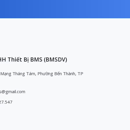
H Thiết Bị BMS (BMSDV)
 Mạng Tháng Tám, Phường Bến Thành, TP
s@gmail.com
27.547