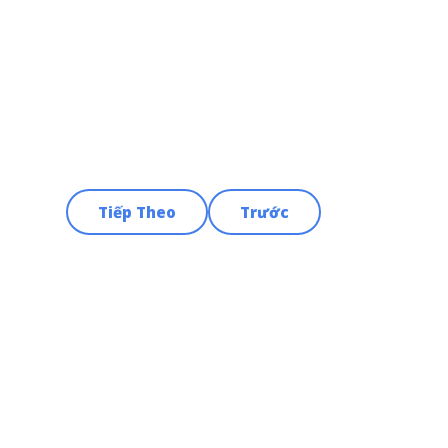
Tiếp Theo
Trước