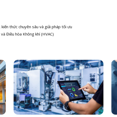
kiến thức chuyên sâu và giải pháp tối ưu
 và Điều hòa Không khí (HVAC)