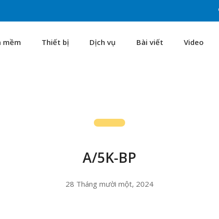
n mềm
Thiết bị
Dịch vụ
Bài viết
Video
A/5K-BP
28 Tháng mười một, 2024