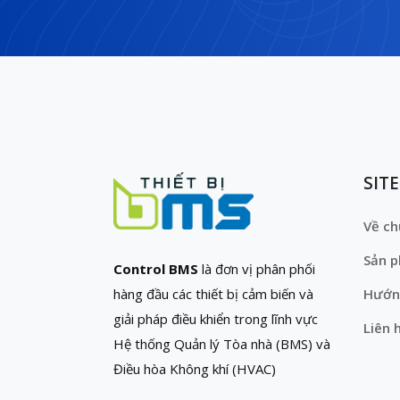
SIT
Về ch
Sản 
Control BMS
là đơn vị phân phối
hàng đầu các thiết bị cảm biến và
Hướn
giải pháp điều khiển trong lĩnh vực
Liên 
Hệ thống Quản lý Tòa nhà (BMS) và
Điều hòa Không khí (HVAC)