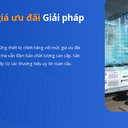
iá ưu đãi
Giải pháp
ng thiết bị chính hãng với mức giá ưu đãi
hí mà vẫn đảm bảo chất lượng cao cấp. Sản
p từ các thương hiệu uy tín toàn cầu.