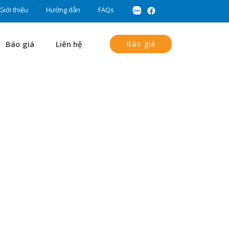
Giới thiệu
Hướng dẫn
FAQs
Báo giá
Liên hệ
Báo giá