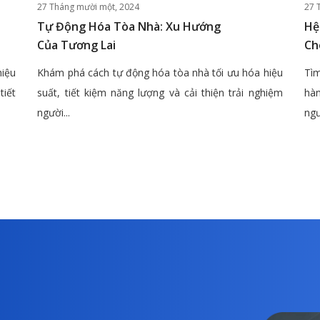
27 Tháng mười một, 2024
27 
Tự Động Hóa Tòa Nhà: Xu Hướng
Hệ
Của Tương Lai
Ch
hiệu
Khám phá cách tự động hóa tòa nhà tối ưu hóa hiệu
Tìm
tiết
suất, tiết kiệm năng lượng và cải thiện trải nghiệm
hàn
người...
ngư