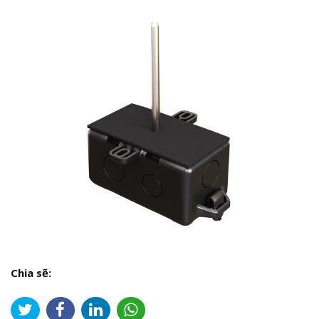
Chia sẽ: