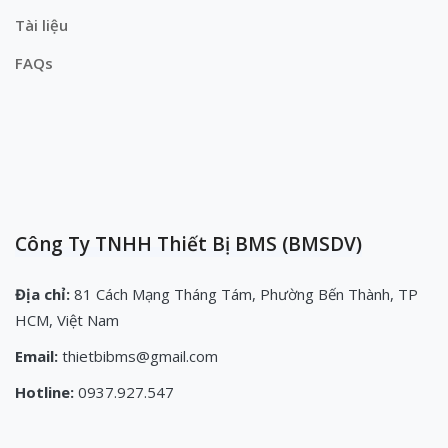
Tài liệu
FAQs
Công Ty TNHH Thiết Bị BMS (BMSDV)
Địa chỉ:
81 Cách Mạng Tháng Tám, Phường Bến Thành, TP
HCM, Việt Nam
Email:
thietbibms@gmail.com
Hotline:
0937.927.547