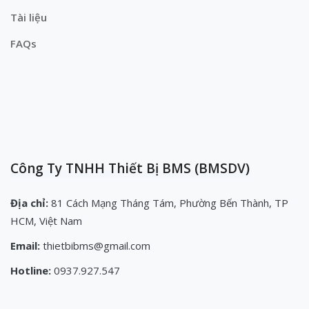
Tài liệu
FAQs
Công Ty TNHH Thiết Bị BMS (BMSDV)
Địa chỉ:
81 Cách Mạng Tháng Tám, Phường Bến Thành, TP
HCM, Việt Nam
Email:
thietbibms@gmail.com
Hotline:
0937.927.547