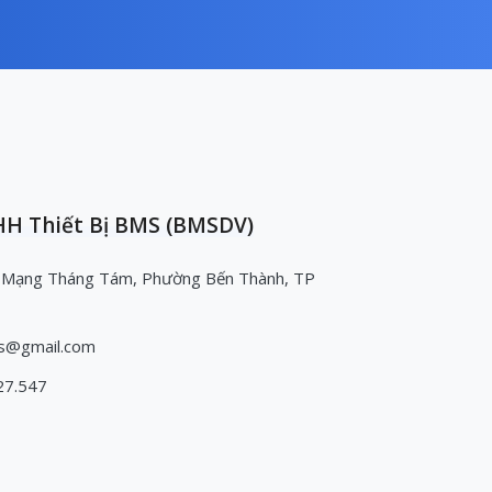
H Thiết Bị BMS (BMSDV)
 Mạng Tháng Tám, Phường Bến Thành, TP
s@gmail.com
27.547