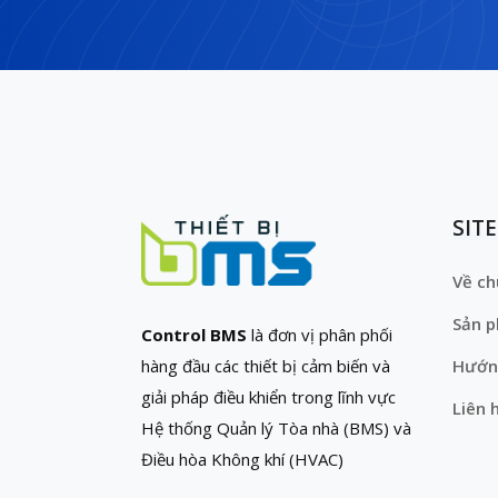
SIT
Về ch
Sản 
Control BMS
là đơn vị phân phối
hàng đầu các thiết bị cảm biến và
Hướn
giải pháp điều khiển trong lĩnh vực
Liên 
Hệ thống Quản lý Tòa nhà (BMS) và
Điều hòa Không khí (HVAC)