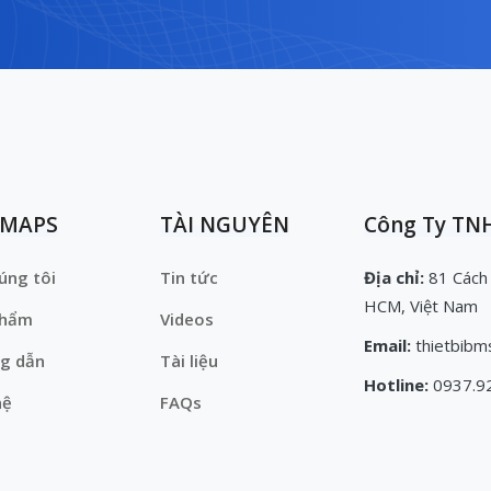
EMAPS
TÀI NGUYÊN
Công Ty TNH
úng tôi
Tin tức
Địa chỉ:
81 Cách
HCM, Việt Nam
phẩm
Videos
Email:
thietbibm
g dẫn
Tài liệu
Hotline:
0937.9
hệ
FAQs