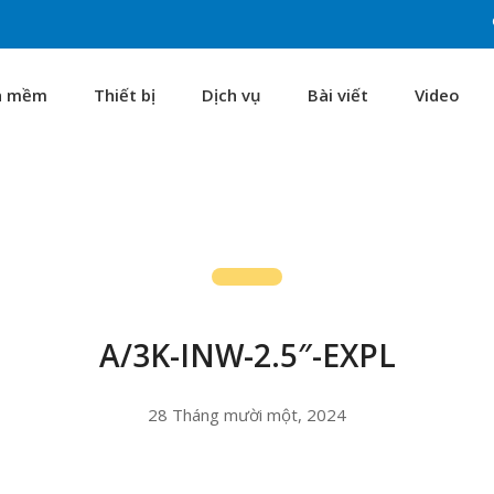
n mềm
Thiết bị
Dịch vụ
Bài viết
Video
A/3K-INW-2.5″-EXPL
28 Tháng mười một, 2024