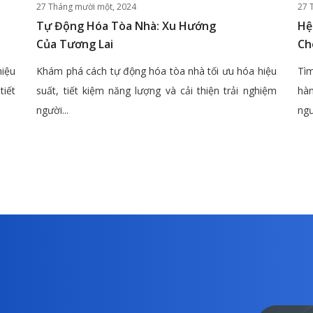
27 Tháng mười một, 2024
27 
Tự Động Hóa Tòa Nhà: Xu Hướng
Hệ
Của Tương Lai
Ch
hiệu
Khám phá cách tự động hóa tòa nhà tối ưu hóa hiệu
Tìm
tiết
suất, tiết kiệm năng lượng và cải thiện trải nghiệm
hàn
người...
ngư