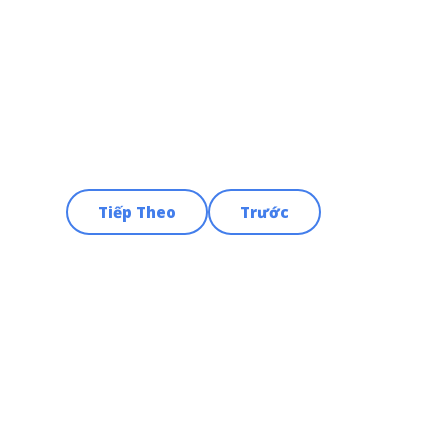
Tiếp Theo
Trước