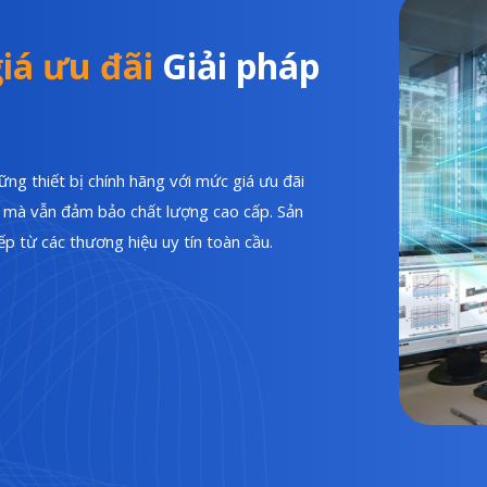
iá ưu đãi
Giải pháp
ng thiết bị chính hãng với mức giá ưu đãi
hí mà vẫn đảm bảo chất lượng cao cấp. Sản
p từ các thương hiệu uy tín toàn cầu.