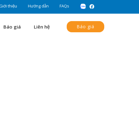
Giới thiệu
Hướng dẫn
FAQs
Báo giá
Liên hệ
Báo giá