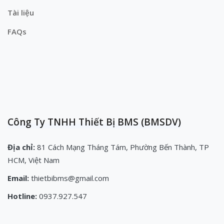
Tài liệu
FAQs
Công Ty TNHH Thiết Bị BMS (BMSDV)
Địa chỉ:
81 Cách Mạng Tháng Tám, Phường Bến Thành, TP
HCM, Việt Nam
Email:
thietbibms@gmail.com
Hotline:
0937.927.547