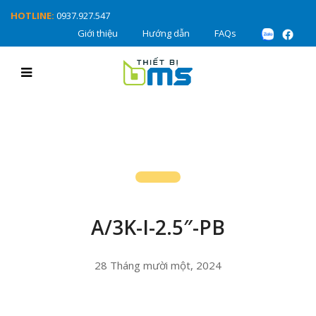
HOTLINE:
0937.927.547
Giới thiệu
Hướng dẫn
FAQs
A/3K-I-2.5″-PB
28 Tháng mười một, 2024