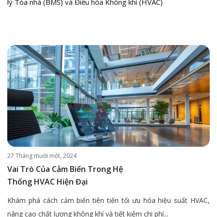
lý Tòa nhà (BMS) và Điều hòa Không khí (HVAC)
27 Tháng mười một, 2024
Vai Trò Của Cảm Biến Trong Hệ
Thống HVAC Hiện Đại
Khám phá cách cảm biến tiên tiến tối ưu hóa hiệu suất HVAC,
nâng cao chất lượng không khí và tiết kiệm chi phí...