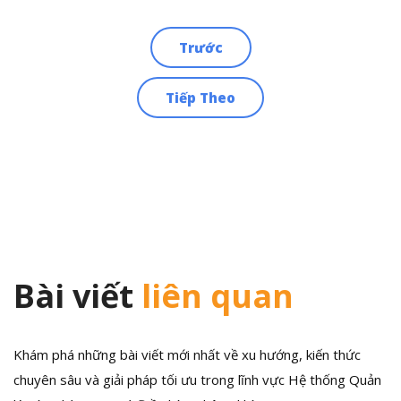
Trước
Điều
Tiếp Theo
hướng
bài
viết
Bài viết
liên quan
Khám phá những bài viết mới nhất về xu hướng, kiến thức
chuyên sâu và giải pháp tối ưu trong lĩnh vực Hệ thống Quản