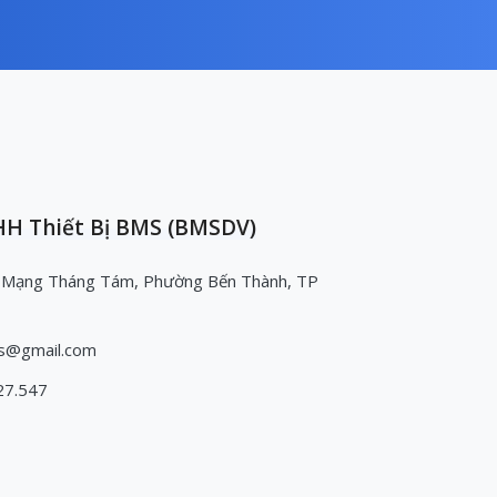
H Thiết Bị BMS (BMSDV)
 Mạng Tháng Tám, Phường Bến Thành, TP
s@gmail.com
27.547