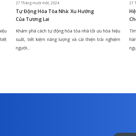
27 Tháng mười một, 2024
27 
Tự Động Hóa Tòa Nhà: Xu Hướng
Hệ
Của Tương Lai
Ch
hiệu
Khám phá cách tự động hóa tòa nhà tối ưu hóa hiệu
Tìm
tiết
suất, tiết kiệm năng lượng và cải thiện trải nghiệm
hàn
người...
ngư