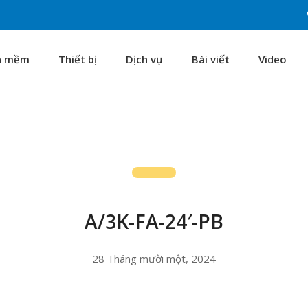
n mềm
Thiết bị
Dịch vụ
Bài viết
Video
A/3K-FA-24′-PB
28 Tháng mười một, 2024