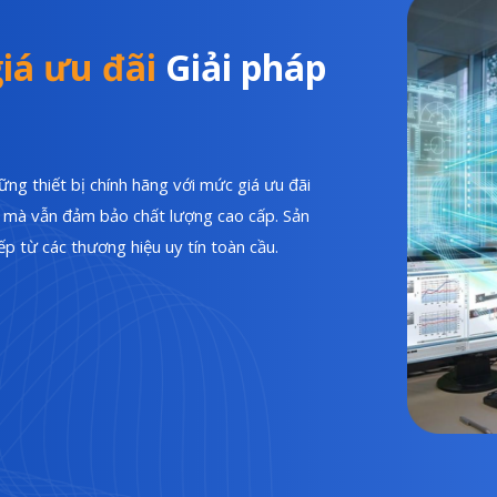
iá ưu đãi
Giải pháp
ng thiết bị chính hãng với mức giá ưu đãi
hí mà vẫn đảm bảo chất lượng cao cấp. Sản
p từ các thương hiệu uy tín toàn cầu.