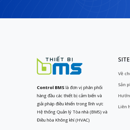
SIT
Về ch
Sản 
Control BMS
là đơn vị phân phối
hàng đầu các thiết bị cảm biến và
Hướn
giải pháp điều khiển trong lĩnh vực
Liên 
Hệ thống Quản lý Tòa nhà (BMS) và
Điều hòa Không khí (HVAC)