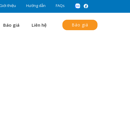
Giới thiệu
Hướng dẫn
FAQs
Báo giá
Liên hệ
Báo giá