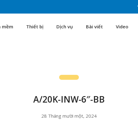
n mềm
Thiết bị
Dịch vụ
Bài viết
Video
A/20K-INW-6″-BB
28 Tháng mười một, 2024