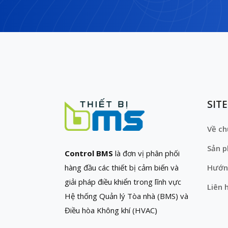
SIT
Về ch
Sản 
Control BMS
là đơn vị phân phối
hàng đầu các thiết bị cảm biến và
Hướn
giải pháp điều khiển trong lĩnh vực
Liên 
Hệ thống Quản lý Tòa nhà (BMS) và
Điều hòa Không khí (HVAC)