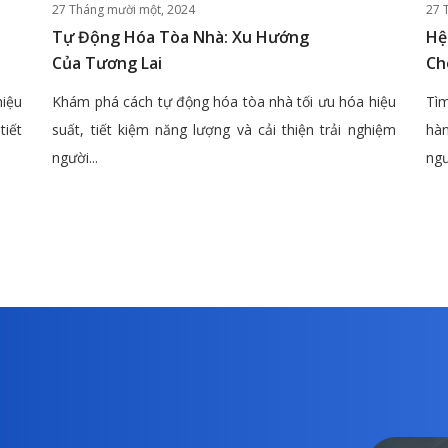
27 Tháng mười một, 2024
27 
Tự Động Hóa Tòa Nhà: Xu Hướng
Hệ
Của Tương Lai
Ch
hiệu
Khám phá cách tự động hóa tòa nhà tối ưu hóa hiệu
Tìm
tiết
suất, tiết kiệm năng lượng và cải thiện trải nghiệm
hàn
người...
ngư