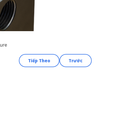
sure
Tiếp Theo
Trước