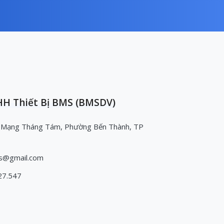
H Thiết Bị BMS (BMSDV)
 Mạng Tháng Tám, Phường Bến Thành, TP
s@gmail.com
27.547