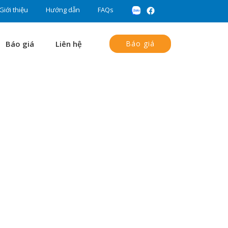
Giới thiệu
Hướng dẫn
FAQs
Báo giá
Liên hệ
Báo giá