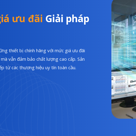
iá ưu đãi
Giải pháp
ng thiết bị chính hãng với mức giá ưu đãi
hí mà vẫn đảm bảo chất lượng cao cấp. Sản
p từ các thương hiệu uy tín toàn cầu.